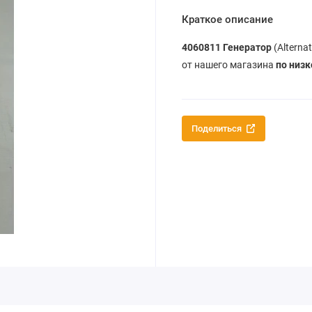
Краткое описание
4060811 Генератор
(Alterna
от нашего магазина
по низк
Поделиться