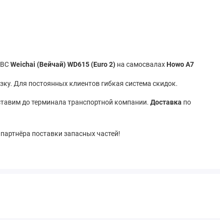
 ДВС
Weichai (Вейчай) WD615 (Euro 2)
на самосвалах
Howo A7
ку. Для постоянных клиентов гибкая система скидок.
тавим до терминала транспортной компании.
Доставка
по
 партнёра поставки запасных частей!