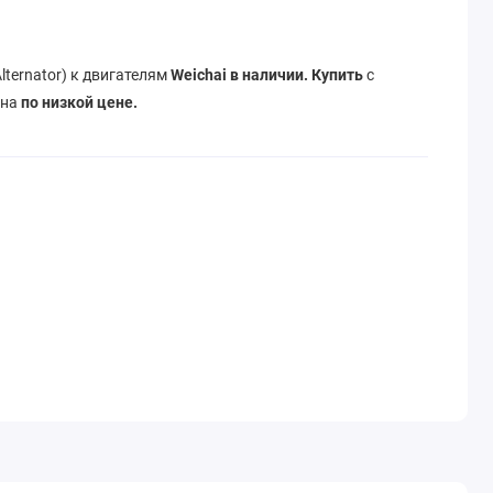
lternator) к двигателям
Weichai в наличии. Купить
с
ина
по низкой цене.