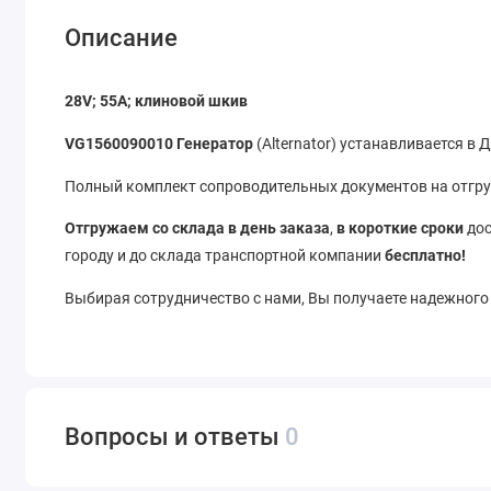
Описание
28V; 55A; клиновой шкив
VG1560090010 Генератор
(Alternator) устанавливается в
Полный комплект сопроводительных документов на отгруз
Отгружаем со склада в день заказа
,
в короткие сроки
дос
городу и до склада транспортной компании
бесплатно!
Выбирая сотрудничество с нами, Вы получаете надежного
Вопросы и ответы
0