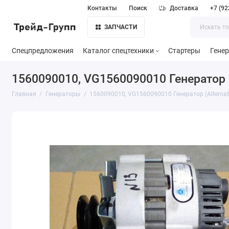
Контакты
Поиск
Доставка
+7 (92
ЗАПЧАСТИ
Спецпредложения
Каталог спецтехники
Стартеры
Гене
1560090010, VG1560090010 Генератор (
Главная
Генераторы
1560090010, VG1560090010 Генератор (Alterna