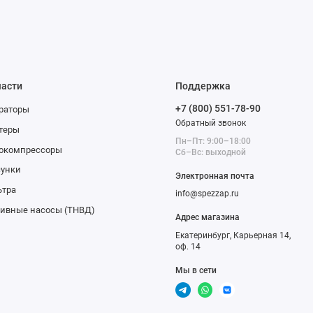
части
Поддержка
+7 (800) 551-78-90
раторы
Обратный звонок
теры
Пн–Пт: 9:00–18:00
бокомпрессоры
Сб–Вс: выходной
сунки
Электронная почта
ьтра
info@spezzap.ru
ивные насосы (ТНВД)
Адрес магазина
Екатеринбург, Карьерная 14,
оф. 14
Мы в сети