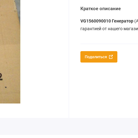
Краткое описание
VG1560090010 Генератор
(A
гарантией от нашего магаз
Поделиться