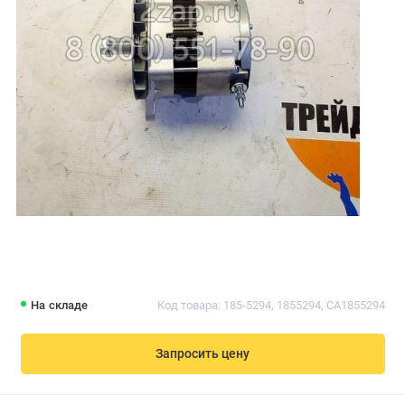
На складе
Код товара: 185-5294, 1855294, CA1855294
Запросить цену