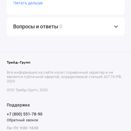
отгрузку. Для постоянных клиентов гибкая система
Читать дальше
скидок.
Отгружаем
со склада в день заказа, в короткие
Вопросы и ответы
0
сроки доставим до терминала транспортной
компании.
Доставка
по городу и до склада
транспортной компании
бесплатно!
Выбирая сотрудничество с нами, Вы получаете
надежного партнёра поставки запасных частей!
Вся информация на сайте носит справочный характер и не
является публичной офертой, определяемой статьей 437 ГК РФ,
2023
ООО Трейд-Групп, 2026
Поддержка
+7 (800) 551-78-90
Обратный звонок
Пн–Пт: 9:00–18:00