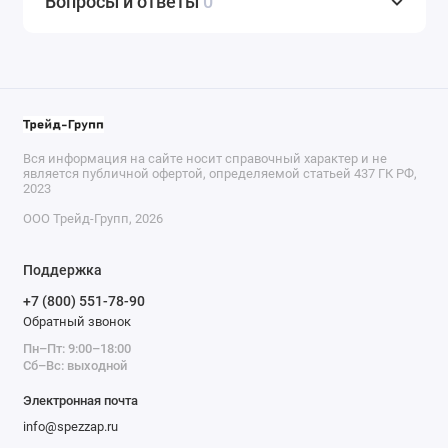
Вопросы и ответы
0
Вся информация на сайте носит справочный характер и не
является публичной офертой, определяемой статьей 437 ГК РФ,
2023
ООО Трейд-Групп, 2026
Поддержка
+7 (800) 551-78-90
Обратный звонок
Пн–Пт: 9:00–18:00
Сб–Вс: выходной
Электронная почта
info@spezzap.ru