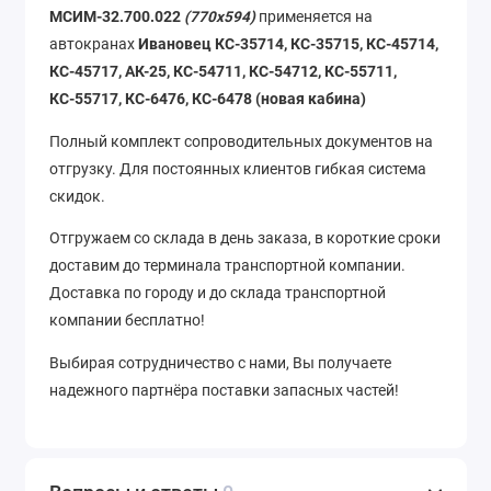
МСИМ-32.700.022
(770х594)
применяется на
автокранах
Ивановец КС-35714, КС-35715, КС-45714,
КС-45717, АК-25, КС-54711, КС-54712, КС-55711,
КС-55717, КС-6476, КС-6478 (новая кабина)
Полный комплект сопроводительных документов на
отгрузку. Для постоянных клиентов гибкая система
скидок.
Отгружаем со склада в день заказа, в короткие сроки
доставим до терминала транспортной компании.
Доставка по городу и до склада транспортной
компании бесплатно!
Выбирая сотрудничество с нами, Вы получаете
надежного партнёра поставки запасных частей!