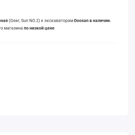
чная
(Gear; Sun NO.2) к экскаваторам
Doosan в наличии.
го магазина
по низкой цене