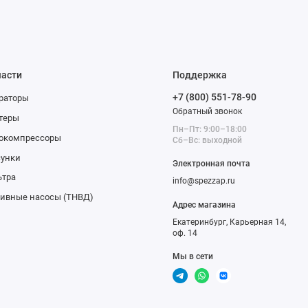
части
Поддержка
+7 (800) 551-78-90
раторы
Обратный звонок
теры
Пн–Пт: 9:00–18:00
бокомпрессоры
Сб–Вс: выходной
сунки
Электронная почта
ьтра
info@spezzap.ru
ивные насосы (ТНВД)
Адрес магазина
Екатеринбург, Карьерная 14,
оф. 14
Мы в сети