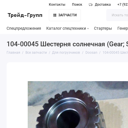
Контакты
Поиск
Доставка
+7 (92
ЗАПЧАСТИ
Спецпредложения
Каталог спецтехники
Стартеры
Гене
104-00045 Шестерня солнечная (Gear; 
Главная
Все запчасти
Для погрузчиков
Doosan
104-00045 Шест