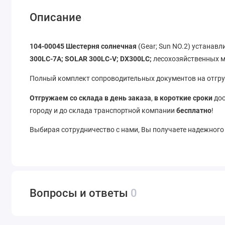
Описание
104-00045 Шестерня солнечная
(Gear; Sun NO.2) устанав
300LC-7A; SOLAR 300LC-V; DX300LC;
лесохозяйственных 
Полный комплект сопроводительных документов на отгруз
Отгружаем со склада в день заказа
,
в короткие сроки
дос
городу и до склада транспортной компании
бесплатно
!
Выбирая сотрудничество с нами, Вы получаете надежного
Вопросы и ответы
0