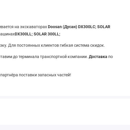
ливается на экскаваторах
Doosan (Дусан) DX300LC; SOLAR
машинах
DX300LL; SOLAR 300LL;
ку. Для постоянных клиентов гибкая система скидок.
тавим до терминала транспортной компании.
Доставка
по
 партнёра поставки запасных частей!