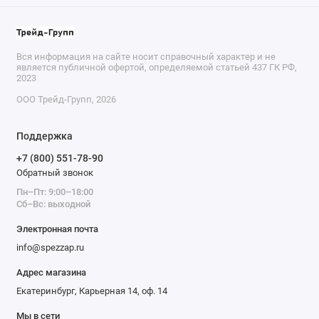
Вся информация на сайте носит справочный характер и не
является публичной офертой, определяемой статьей 437 ГК РФ,
2023
ООО Трейд-Групп, 2026
Поддержка
+7 (800) 551-78-90
Обратный звонок
Пн–Пт: 9:00–18:00
Сб–Вс: выходной
Электронная почта
info@spezzap.ru
Адрес магазина
Екатеринбург, Карьерная 14, оф. 14
Мы в сети