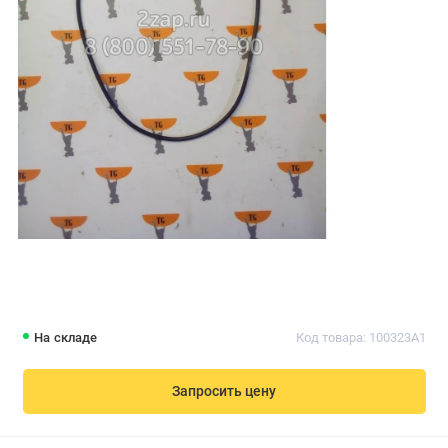
На складе
Код товара: 100323A1
Запросить цену