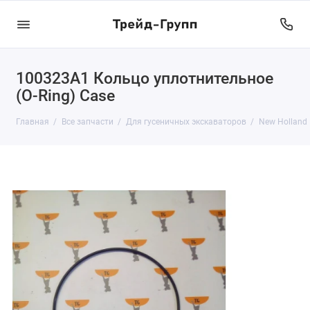
100323A1 Кольцо уплотнительное
(O-Ring) Case
Главная
Все запчасти
Для гусеничных экскаваторов
New Holland