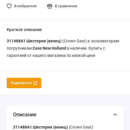
В избранное
В сравнение
Краткое описание
311488A1
Шестерня (венец)
(Crown Gear) к экскаваторам-
погрузчикам
Case New Holland
в наличии. Купить с
гарантией от нашего магазина по низкой цене
Поделиться
Описание
311488A1 Шестерня (венец)
(Crown Gear)