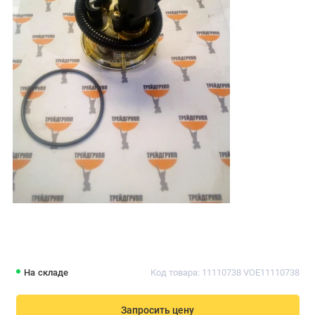
На складе
Код товара: 11110738 VOE11110738
Запросить цену