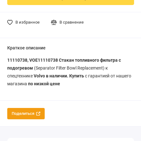
В избранное
В сравнение
Краткое описание
11110738, VOE11110738 Стакан топливного фильтра с
подогревом
(Separator Filter Bowl Replacement) к
спецтехнике
Volvo в наличии. Купить
с гарантией от нашего
магазина
по низкой цене
Поделиться