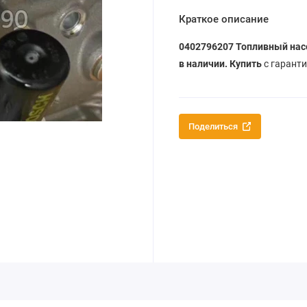
Краткое описание
0402796207 Топливный нас
в наличии. Купить
с гаранти
Поделиться