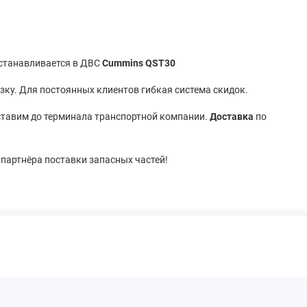
 устанавливается в ДВС
Cummins QST30
ку. Для постоянных клиентов гибкая система скидок.
тавим до терминала транспортной компании.
Доставка
по
 партнёра поставки запасных частей!