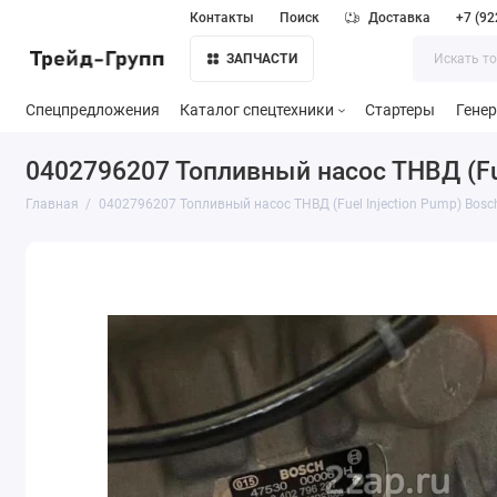
Контакты
Поиск
Доставка
+7 (92
ЗАПЧАСТИ
Спецпредложения
Каталог спецтехники
Стартеры
Гене
0402796207 Топливный насос ТНВД (Fue
Главная
0402796207 Топливный насос ТНВД (Fuel Injection Pump) Bosc