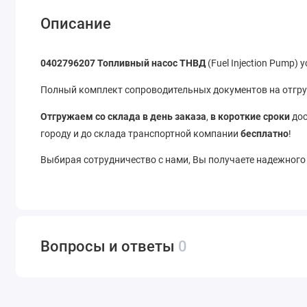
Описание
0402796207 Топливный насос ТНВД
(Fuel Injection Pump)
Полный комплект сопроводительных документов на отгруз
Отгружаем со склада в день заказа
,
в короткие сроки
дос
городу и до склада транспортной компании
бесплатно
!
Выбирая сотрудничество с нами, Вы получаете надежного
Вопросы и ответы
0