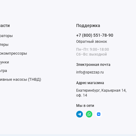
части
Поддержка
+7 (800) 551-78-90
раторы
Обратный звонок
теры
Пн–Пт: 9:00–18:00
бокомпрессоры
Сб–Вс: выходной
сунки
Электронная почта
ьтра
info@spezzap.ru
ивные насосы (ТНВД)
Адрес магазина
Екатеринбург, Карьерная 14,
оф. 14
Мы в сети