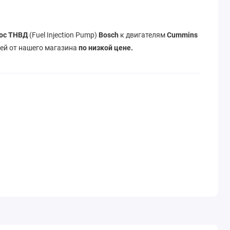
ос ТНВД
(Fuel Injection Pump)
Bosch
к двигателям
Cummins
ей от нашего магазина
по низкой цене.