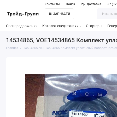
Контакты
Поиск
Доставка
+7 (92
ЗАПЧАСТИ
Спецпредложения
Каталог спецтехники
Стартеры
Гене
14534865, VOE14534865 Комплект упло
Главная
14534865, VOE14534865 Комплект уплотнений поворотного с