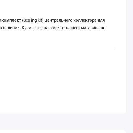
мкомплект
(Sealing kit)
центрального коллектора
для
в наличии. Купить с гарантией от нашего магазина по