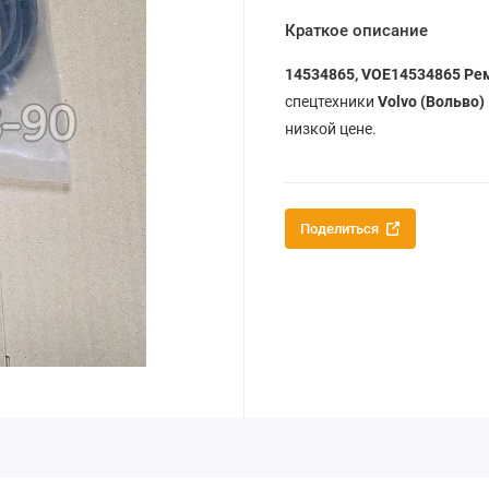
Краткое описание
14534865, VOE14534865
Ре
спецтехники
Volvo (Вольво)
низкой цене.
Поделиться