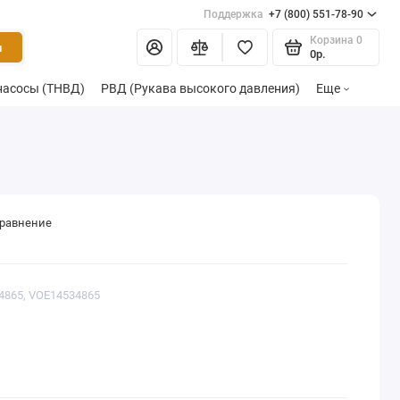
Поддержка
+7 (800) 551-78-90
Корзина
0
и
0р.
насосы (ТНВД)
РВД (Рукава высокого давления)
Еще
сравнение
34865, VOE14534865