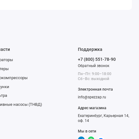
части
Поддержка
+7 (800) 551-78-90
раторы
Обратный звонок
теры
Пн–Пт: 9:00–18:00
бокомпрессоры
Сб–Вс: выходной
сунки
Электронная почта
ьтра
info@spezzap.ru
ивные насосы (ТНВД)
Адрес магазина
Екатеринбург, Карьерная 14,
оф. 14
Мы в сети