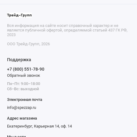
Вся информация на сайте носит справочный характер и не
является публичной офертой, определяемой статьей 437 ГК РФ,
2023
ООО Трейд-Групп, 2026
Поддержка
+7 (800) 551-78-90
Обратный звонок
Пн–Пт: 9:00–18:00
Сб–Вс: выходной
Электронная почта
info@spezzap.ru
Адрес магазина
Екатеринбург, Карьерная 14, оф. 14
Мы в сети