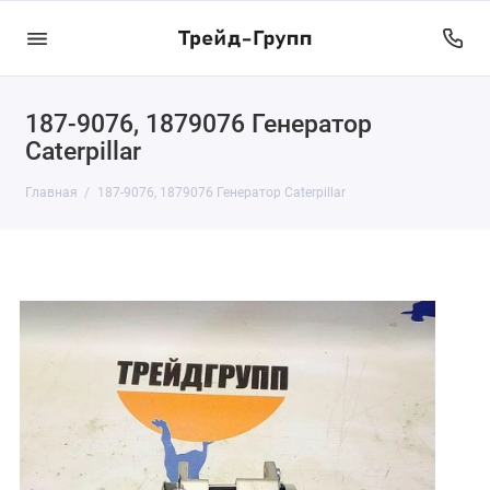
187-9076, 1879076 Генератор
Caterpillar
Главная
187-9076, 1879076 Генератор Caterpillar