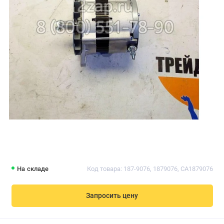
На складе
Код товара: 187-9076, 1879076, CA1879076
Запросить цену