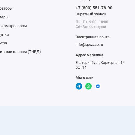
+7 (800) 551-78-90
раторы
Обратный звонок
теры
Пн–Пт: 9:00–18:00
бокомпрессоры
Сб–Вс: выходной
сунки
Электронная почта
ьтра
info@spezzap.ru
ивные насосы (ТНВД)
Адрес магазина
Екатеринбург, Карьерная 14,
оф. 14
Мы в сети