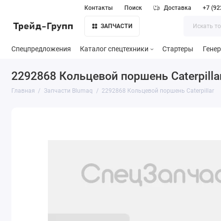
Контакты
Поиск
Доставка
+7 (92
ЗАПЧАСТИ
Спецпредложения
Каталог спецтехники
Стартеры
Гене
2292868 Кольцевой поршень Caterpilla
Главная
Запчасти Blumaq
2292868 Кольцевой поршень Caterpillar