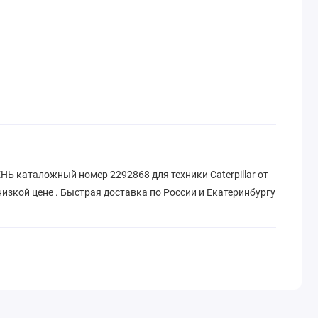
каталожный номер 2292868 для техники Caterpillar от
зкой цене . Быстрая доставка по России и Екатеринбургу