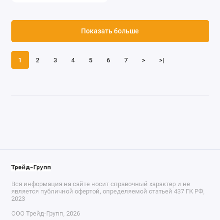
Показать больше
1
2
3
4
5
6
7
>
>|
Вся информация на сайте носит справочный характер и не
является публичной офертой, определяемой статьей 437 ГК РФ,
2023
ООО Трейд-Групп, 2026