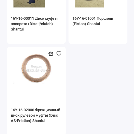
16Y-16-00011 Диск муфты
16Y-16-01001 Поршень
поворота (Disc-i/clutch)
(Piston) Shantui
Shantui
16Y-16-02000 Фрикционный
диск рулевой муфты (Disc
AS-Friction) Shantui