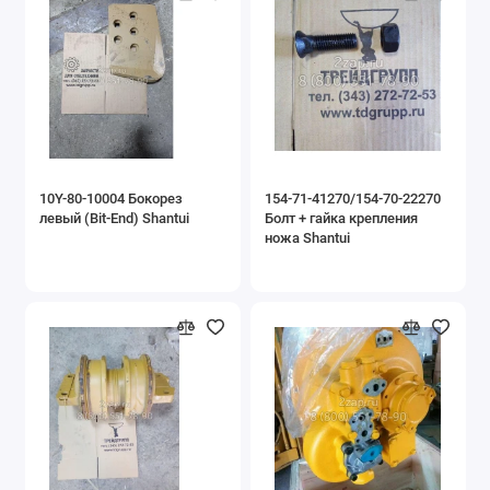
10Y-80-10004 Бокорез
154-71-41270/154-70-22270
левый (Bit-End) Shantui
Болт + гайка крепления
ножа Shantui