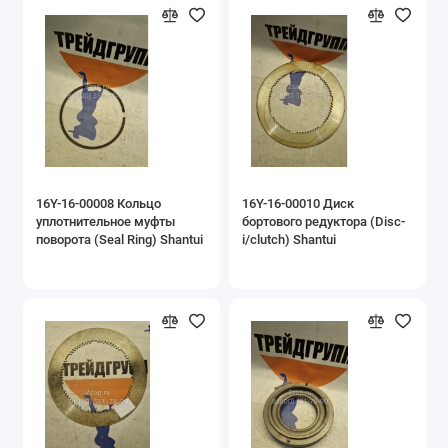
16Y-16-00008 Кольцо
16Y-16-00010 Диск
уплотнительное муфты
бортового редуктора (Disc-
поворота (Seal Ring) Shantui
i/clutch) Shantui