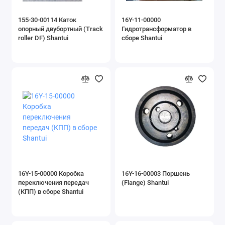
155-30-00114 Каток
16Y-11-00000
опорный двубортный (Track
Гидротрансформатор в
roller DF) Shantui
сборе Shantui
16Y-15-00000 Коробка
16Y-16-00003 Поршень
переключения передач
(Flange) Shantui
(КПП) в сборе Shantui