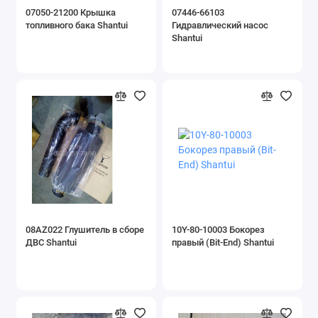
07050-21200 Крышка
07446-66103
Навесное оборудование
топливного бака Shantui
Гидравлический насос
Shantui
Запчасти для двигателей
Запчасти для грузовой техники
Запчасти для буровой техники
Показать все
08AZ022 Глушитель в сборе
10Y-80-10003 Бокорез
ДВС Shantui
правый (Bit-End) Shantui