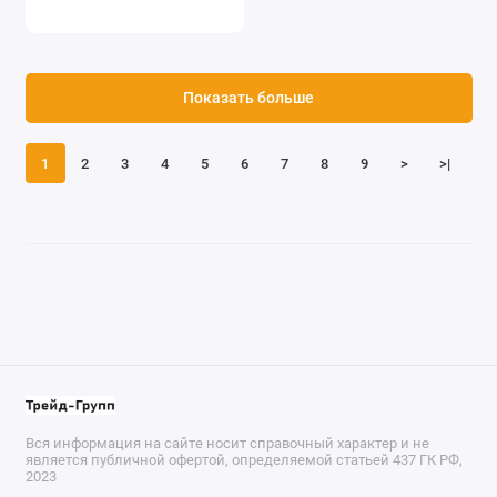
Показать больше
1
2
3
4
5
6
7
8
9
>
>|
Вся информация на сайте носит справочный характер и не
является публичной офертой, определяемой статьей 437 ГК РФ,
2023