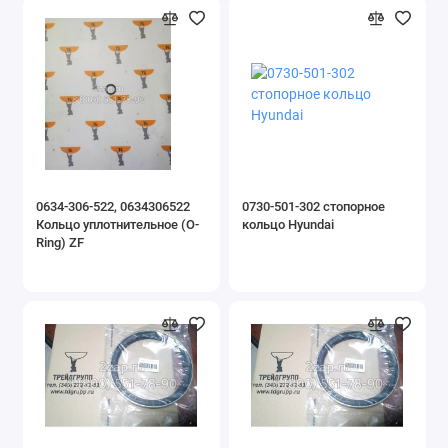
0634-306-522, 0634306522
0730-501-302 стопорное
Кольцо уплотнительное (O-
кольцо Hyundai
Ring) ZF