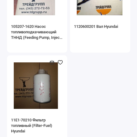
105207-1620 Насос
1120600201 Вал Hyundai
топливоподкачивающий
ТННД (Feeding Pump, Injec.
Pump) Hyundai
11E1-70210 Фильтр
топливный (Filter-Fuel)
Hyundai