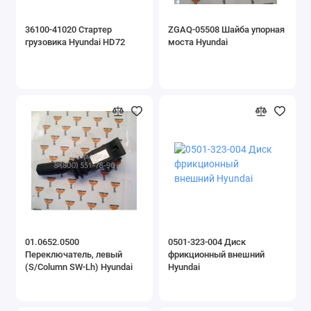
Навесное оборудование
36100-41020 Стартер
ZGAQ-05508 Шайба упорная
грузовика Hyundai HD72
моста Hyundai
Запчасти для двигателей
Запчасти для грузовой техники
Запчасти для буровой техники
Показать все
01.0652.0500
0501-323-004 Диск
Переключатель, левый
фрикционный внешний
(S/Column SW-Lh) Hyundai
Hyundai