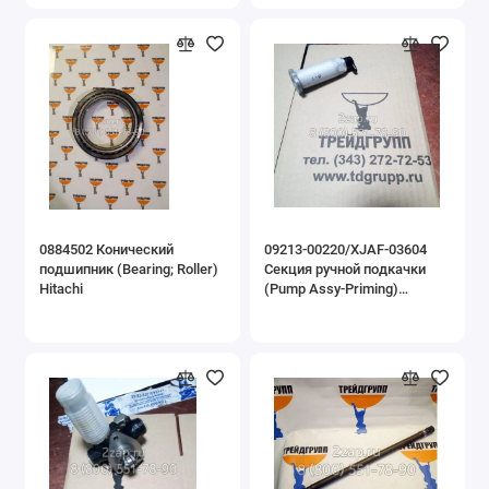
0884502 Конический
09213-00220/XJAF-03604
подшипник (Bearing; Roller)
Секция ручной подкачки
Hitachi
(Pump Assy-Priming)
Hyundai