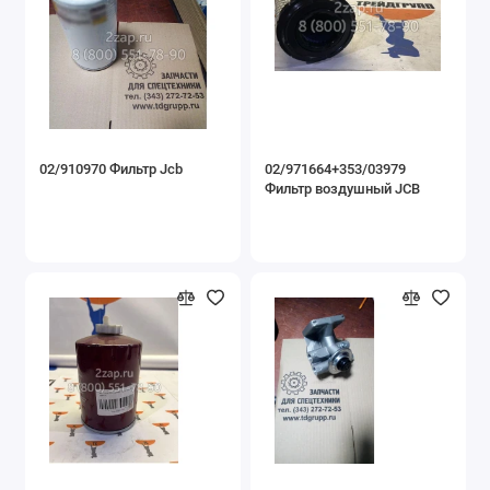
02/910970 Фильтр Jcb
02/971664+353/03979
Фильтр воздушный JCB