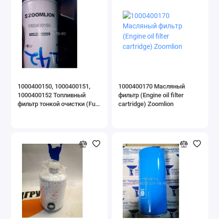
1000400150, 1000400151,
1000400170 Масляный
1000400152 Топливный
фильтр (Engine oil filter
фильтр тонкой очистки (Fuel
cartridge) Zoomlion
filter cartridge) Zoomlion