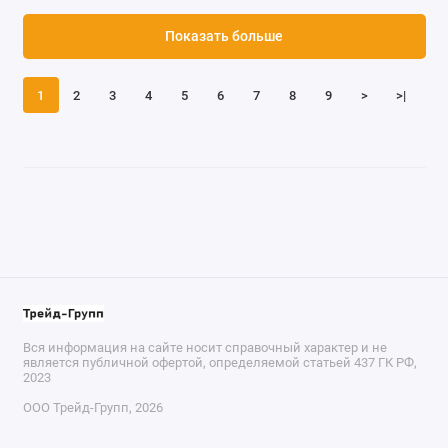
Показать больше
1
2
3
4
5
6
7
8
9
>
>|
Вся информация на сайте носит справочный характер и не
является публичной офертой, определяемой статьей 437 ГК РФ,
2023
ООО Трейд-Групп, 2026