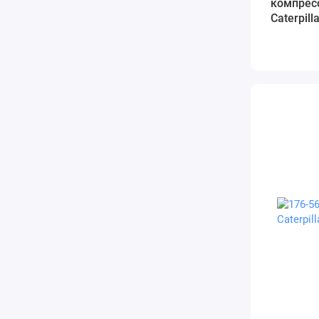
компресс
Caterpill