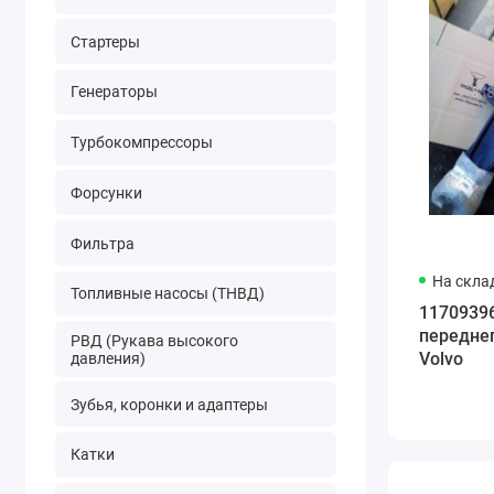
Стартеры
Генераторы
Турбокомпрессоры
Форсунки
Фильтра
На скла
Топливные насосы (ТНВД)
1170939
переднег
РВД (Рукава высокого
Volvo
давления)
Зубья, коронки и адаптеры
Катки