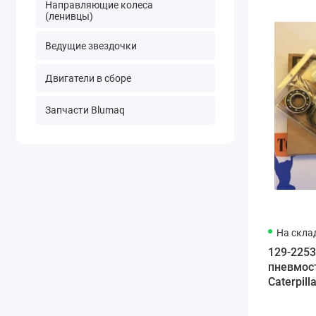
Направляющие колеса
(ленивцы)
Ведущие звездочки
Двигатели в сборе
Запчасти Blumaq
На скла
129-225
пневмост
Caterpill