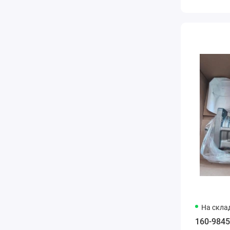
На скла
160-984