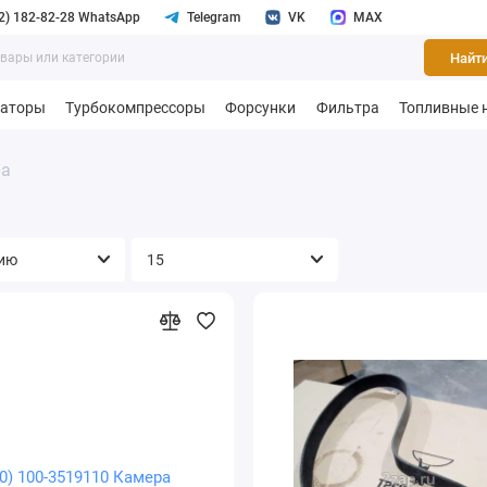
2) 182-82-28 WhatsApp
Telegram
VK
MAX
Найт
раторы
Турбокомпрессоры
Форсунки
Фильтра
Топливные 
ра