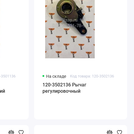
0-3501136
На складе
Код товара: 120-3502136
120-3502136 Рычаг
ий
регулировочный