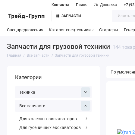
Контакты
Поиск
Доставка
+7 (92
ЗАПЧАСТИ
Спецпредложения
Каталог спецтехники
Стартеры
Гене
Запчасти для грузовой техники
144 това
Главная
Все запчасти
Запчасти для грузовой техники
Категории
Техника
Все запчасти
Для колесных экскаваторов
Для гусеничных экскаваторов