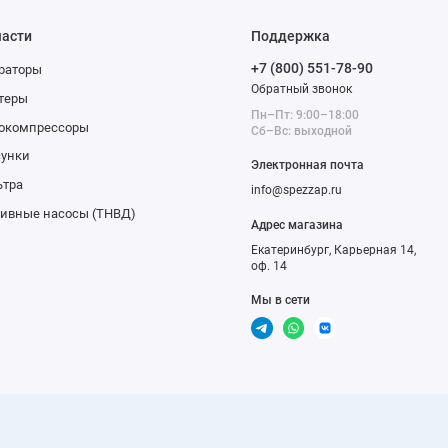
части
Поддержка
+7 (800) 551-78-90
раторы
Обратный звонок
теры
Пн–Пт: 9:00–18:00
бокомпрессоры
Сб–Вс: выходной
сунки
Электронная почта
ьтра
info@spezzap.ru
ивные насосы (ТНВД)
Адрес магазина
Екатеринбург, Карьерная 14,
оф. 14
Мы в сети