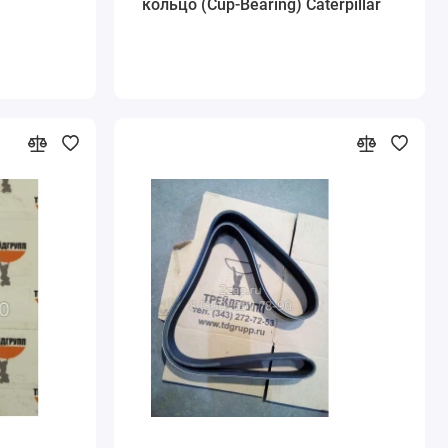
кольцо (Cup-Bearing) Caterpillar