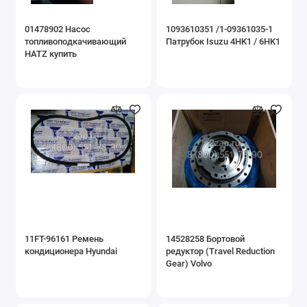
01478902 Насос
1093610351 /1-09361035-1
топливоподкачивающий
Патрубок Isuzu 4HK1 / 6HK1
HATZ купить
11FT-96161 Ремень
14528258 Бортовой
кондиционера Hyundai
редуктор (Travel Reduction
Gear) Volvo