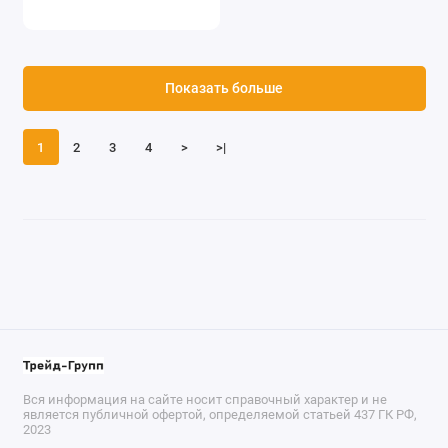
Показать больше
1
2
3
4
>
>|
Вся информация на сайте носит справочный характер и не
является публичной офертой, определяемой статьей 437 ГК РФ,
2023