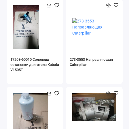
17208-60010 Соленоид
273-3553 Направляющая
остановки двигателя Kubota
Caterpillar
V1505T