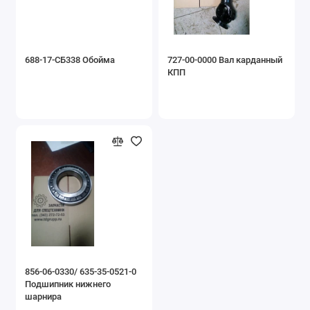
688-17-СБ338 Обойма
727-00-0000 Вал карданный
КПП
856-06-0330/ 635-35-0521-0
Подшипник нижнего
шарнира