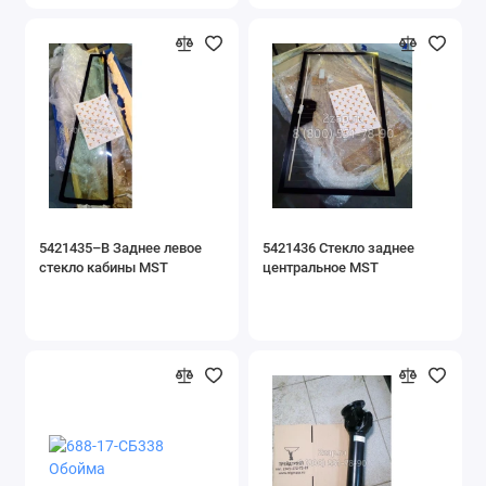
5421435–B Заднее левое
5421436 Стекло заднее
стекло кабины MST
центральное MST