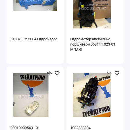
Навесное оборудование
Запчасти для двигателей
Запчасти для грузовой техники
313.4.112.5004 Гидронасос
Гидромотор аксиально-
поршневой 063144.023-01
Запчасти для буровой техники
МПА-3
Показать все
000100005431 01
1002333304