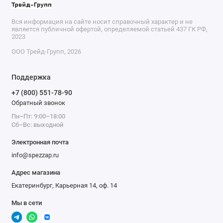
Вся информация на сайте носит справочный характер и не
является публичной офертой, определяемой статьей 437 ГК РФ,
2023
ООО Трейд-Групп, 2026
Поддержка
+7 (800) 551-78-90
Обратный звонок
Пн–Пт: 9:00–18:00
Сб–Вс: выходной
Электронная почта
info@spezzap.ru
Адрес магазина
Екатеринбург, Карьерная 14, оф. 14
Мы в сети