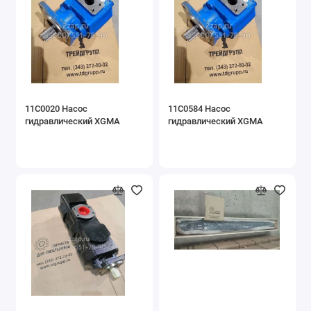
11C0020 Насос
11C0584 Насос
гидравлический XGMA
гидравлический XGMA