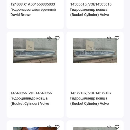
124003 X1A504650335033
14505615, VOE14505615
Гидронасос шестеренный
Гидроцилиндр ковша
David Brown
(Bucket Cylinder) Volvo
14548956, VOE14548956
14572137, VOE14572137
Гидроцилиндр ковша
Гидроцилиндр ковша
(Bucket Cylinder) Volvo
(Bucket Cylinder) Volvo