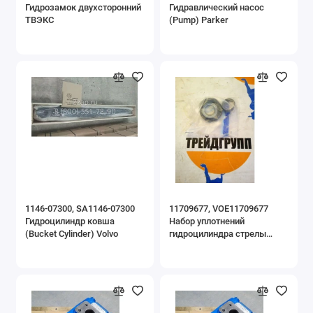
Гидрозамок двухсторонний
Гидравлический насос
ТВЭКС
(Pump) Parker
1146-07300, SA1146-07300
11709677, VOE11709677
Гидроцилиндр ковша
Набор уплотнений
(Bucket Cylinder) Volvo
гидроцилиндра стрелы
(Sealing kit) Volvo