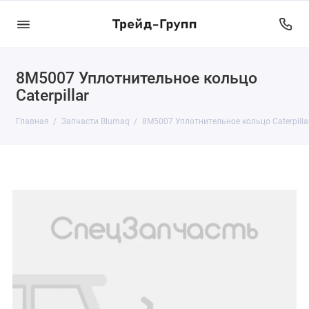
8M5007 Уплотнительное кольцо
Caterpillar
Главная
Запчасти Blumaq
8M5007 Уплотнительное кольцо Caterpilla