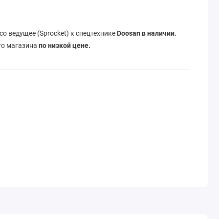
со ведущее (Sprocket) к спецтехнике
Doosan
в наличии.
го магазина
по низкой цене.