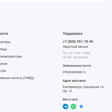
части
Поддержка
+7 (800) 551-78-90
раторы
Обратный звонок
теры
Пн–Пт: 9:00–18:00
бокомпрессоры
Сб–Вс: выходной
сунки
Электронная почта
ьтра
info@spezzap.ru
ивные насосы (ТНВД)
Адрес магазина
Екатеринбург, Карьерная 14,
оф. 14
Мы в сети