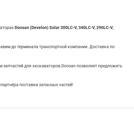
ваторах
Doosan (Develon) Solar
300LC-V, 340LC-V, 290LC-V,
ставим до терминала транспортной компании. Доставка по
м запчастей для экскаваторов Doosan позволяет предложить
 партнёра поставки запасных частей!