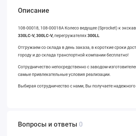
Описание
108-00018, 108-00018A Колесо ведущее (Sprocket) к экска
330LC-V, 300LC-V,
перегружателях
300LL
Отгружаем со склада в день заказа, в короткие сроки до
городу и до склада транспортной компании бесплатно!
Сотрудничество непосредственно с заводом-изготовителе
самые привлекательные условия реализации.
Выбирая сотрудничество с нами, Вы получаете надежного
Вопросы и ответы
0