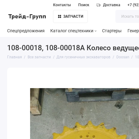
Контакты
Поиск
Доставка
+7 (92
ЗАПЧАСТИ
Спецпредложения
Каталог спецтехники
Стартеры
Гене
108-00018, 108-00018A Колесо ведущее
Главная
Все запчасти
Для гусеничных экскаваторов
Doosan
10