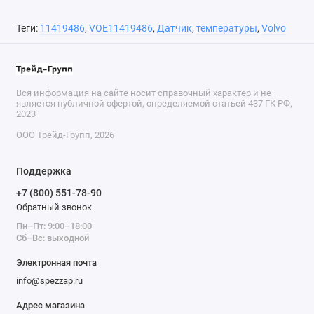
Теги:
11419486
,
VOE11419486
,
Датчик
,
температуры
,
Volvo
Вся информация на сайте носит справочный характер и не
является публичной офертой, определяемой статьей 437 ГК РФ,
2023
ООО Трейд-Групп, 2026
Поддержка
+7 (800) 551-78-90
Обратный звонок
Пн–Пт: 9:00–18:00
Сб–Вс: выходной
Электронная почта
info@spezzap.ru
Адрес магазина