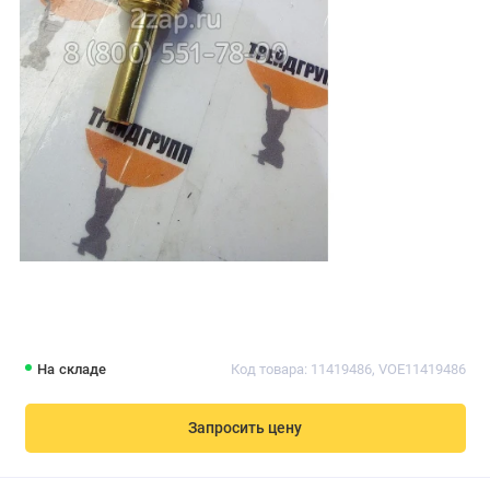
На складе
Код товара: 11419486, VOE11419486
Запросить цену