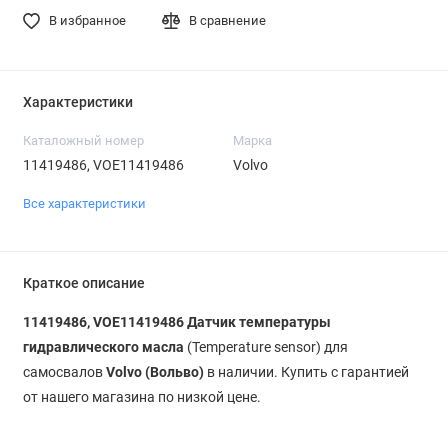
В избранное
В сравнение
Характеристики
Каталожный номер
Марка
11419486, VOE11419486
Volvo
Все характеристики
Краткое описание
11419486, VOE11419486
Датчик температуры
гидравлического масла
(Temperature sensor) для
самосвалов
Volvo (Вольво)
в наличии. Купить с гарантией
от нашего магазина по низкой цене.