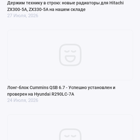
Держим технику в строю: новые радиаторы для Hitachi
ZX300-5A, ZX330-5A на нашем складе
27 Июля, 2026
Лонг‑блок Cummins QSB 6.7 - Успешно установлен и
проверен на Hyundai R290LC-7A
24 Июля, 2026