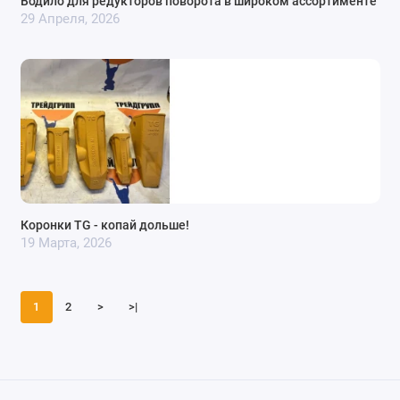
Водило для редукторов поворота в широком ассортименте
29 Апреля, 2026
Коронки TG - копай дольше!
19 Марта, 2026
1
2
>
>|