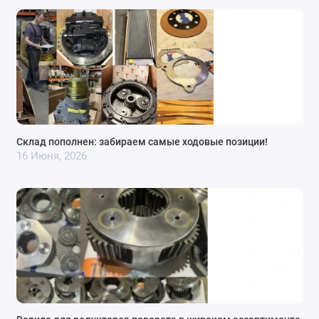
Склад пополнен: забираем самые ходовые позиции!
16 Июня, 2026