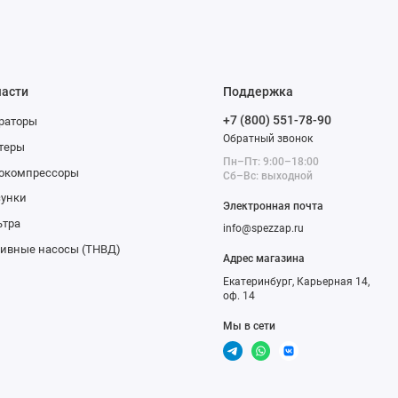
части
Поддержка
+7 (800) 551-78-90
раторы
Обратный звонок
теры
Пн–Пт: 9:00–18:00
бокомпрессоры
Сб–Вс: выходной
сунки
Электронная почта
ьтра
info@spezzap.ru
ивные насосы (ТНВД)
Адрес магазина
Екатеринбург, Карьерная 14,
оф. 14
Мы в сети