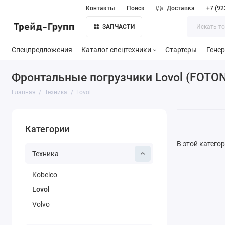
Контакты
Поиск
Доставка
+7 (92
ЗАПЧАСТИ
Спецпредложения
Каталог спецтехники
Стартеры
Гене
Фронтальные погрузчики Lovol (FOTON
Главная
Техника
Lovol
Категории
В этой катего
Техника
Kobelco
Lovol
Volvo