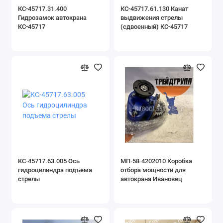
КС-45717.31.400
КС-45717.61.130 Канат
Навесное оборудование
Гидрозамок автокрана
выдвижения стрелы
КС-45717
(сдвоенный) КС-45717
Запчасти для двигателей
Запчасти для грузовой техники
Запчасти для буровой техники
Показать все
КС-45717.63.005 Ось
МП-58-4202010 Коробка
гидроцилиндра подъема
отбора мощности для
стрелы
автокрана Ивановец