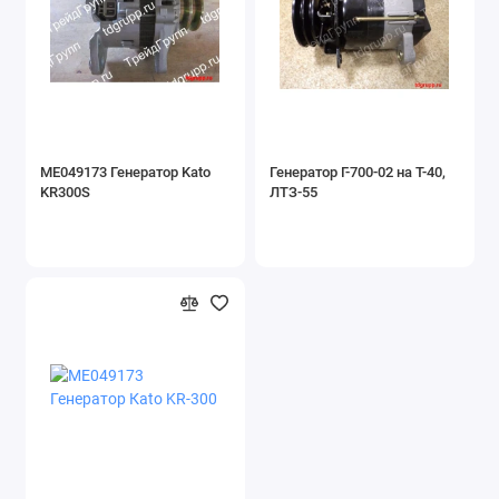
ME049173 Генератор Kato
Генератор Г-700-02 на Т-40,
KR300S
ЛТЗ-55